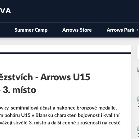
AVA
Summer Camp
Arrows Store
Arrows Park
tězstvích - Arrows U15
 3. místo
ovky, semifinálová účast a nakonec bronzové medaile.
 poháru U15 v Blansku charakter, bojovnost i kvalitní
vážejí skvělé 3. místo a další cenné zkušenosti na cestě