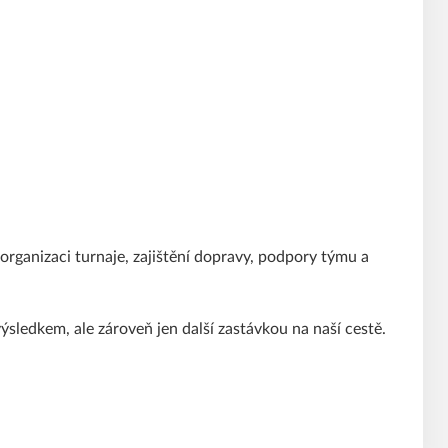
rganizaci turnaje, zajištění dopravy, podpory týmu a
ledkem, ale zároveň jen další zastávkou na naší cestě.