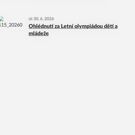
út 30. 6. 2026
Ohlédnutí za Letní olympiádou dětí a
mládeže