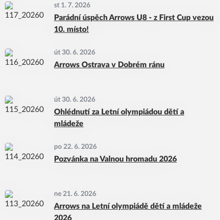
st 1. 7. 2026
Parádní úspěch Arrows U8 - z First Cup vezou
10. místo!
út 30. 6. 2026
Arrows Ostrava v Dobrém ránu
út 30. 6. 2026
Ohlédnutí za Letní olympiádou dětí a
mládeže
po 22. 6. 2026
Pozvánka na Valnou hromadu 2026
ne 21. 6. 2026
Arrows na Letní olympiádě dětí a mládeže
2026