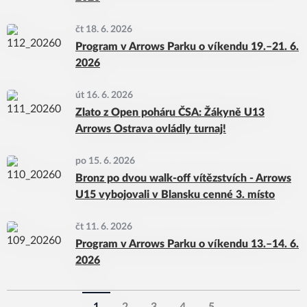
čt 18. 6. 2026
Program v Arrows Parku o víkendu 19.–21. 6.
2026
út 16. 6. 2026
Zlato z Open poháru ČSA: Žákyně U13
Arrows Ostrava ovládly turnaj!
po 15. 6. 2026
Bronz po dvou walk-off vítězstvích - Arrows
U15 vybojovali v Blansku cenné 3. místo
čt 11. 6. 2026
Program v Arrows Parku o víkendu 13.–14. 6.
2026