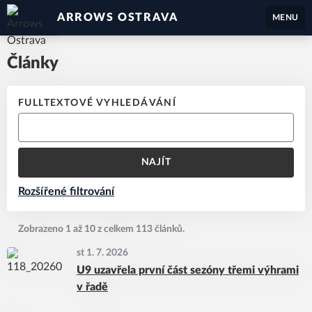
ARROWS OSTRAVA
MENU
Články
FULLTEXTOVÉ VYHLEDÁVÁNÍ
NAJÍT
Rozšířené filtrování
Zobrazeno 1 až 10 z celkem 113 článků.
st 1. 7. 2026
U9 uzavřela první část sezóny třemi výhrami
v řadě