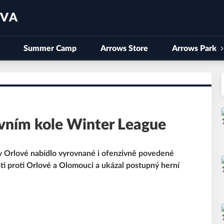
AVA
Summer Camp
Arrows Store
Arrows Park
rvním kole Winter League
 Orlové nabídlo vyrovnané i ofenzivně povedené
ti proti Orlové a Olomouci a ukázal postupný herní