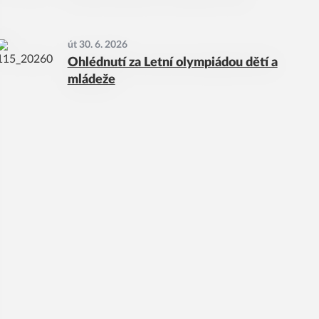
út 30. 6. 2026
Ohlédnutí za Letní olympiádou dětí a
mládeže