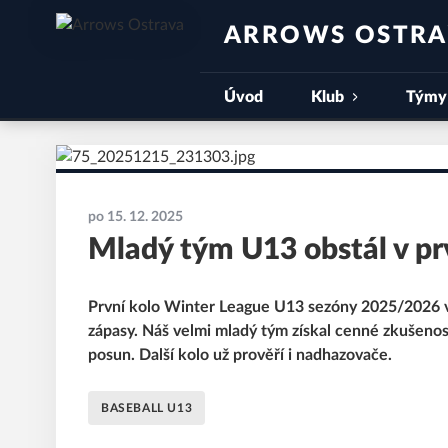
ARROWS OSTR
Úvod
Klub
Týmy
po 15. 12. 2025
Mladý tým U13 obstál v p
První kolo Winter League U13 sezóny 2025/2026 v
zápasy. Náš velmi mladý tým získal cenné zkušenos
posun. Další kolo už prověří i nadhazovače.
BASEBALL U13