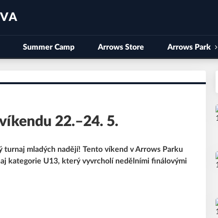
AVA
Summer Camp
Arrows Store
Arrows Park
víkendu 22.–24. 5.
vý turnaj mladých nadějí! Tento víkend v Arrows Parku
naj kategorie U13, který vyvrcholí nedělními finálovými