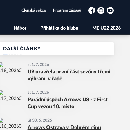
Členská sekce
Program zápasů
Facebook
Instagram
YouTube
Nábor
Přihláška do klubu
ME U22 2026
DALŠÍ ČLÁNKY
st 1. 7. 2026
U9 uzavřela první část sezóny třemi
výhrami v řadě
st 1. 7. 2026
Parádní úspěch Arrows U8 - z First
Cup vezou 10. místo!
út 30. 6. 2026
Arrows Ostrava v Dobrém ránu