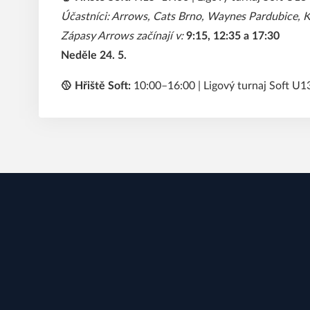
Účastníci: Arrows, Cats Brno, Waynes Pardubice, K
Zápasy Arrows začínají v:
9:15, 12:35 a 17:30
Neděle 24. 5.
🥎 Hřiště Soft:
10:00–16:00 | Ligový turnaj Soft U13