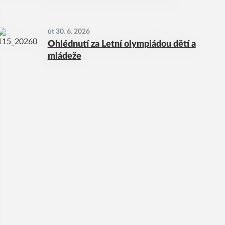
út 30. 6. 2026
Ohlédnutí za Letní olympiádou dětí a
mládeže