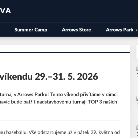
AVA
Summer Camp
Arrows Store
Arrows Park
víkendu 29.–31. 5. 2026
turnaj v Arrows Parku! Tento víkend přivítáme v rámci
 navíc bude patřit nadstavbovému turnaji TOP 3 našich
u baseballu. Vše odstartujeme už v pátek 29. května od