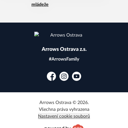
mládeže
Arrows Ostrava z.s.
#ArrowsFamily
Facebook
Instagram
YouTube
Arrows Ostrava © 2026.
Všechna práva vyhrazena
Nastavení cookie souborů