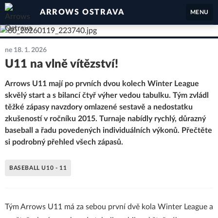
ARROWS OSTRAVA
MENU
ne 18. 1. 2026
U11 na vlně vítězství!
Arrows U11 mají po prvních dvou kolech Winter League
skvělý start a s bilancí čtyř výher vedou tabulku. Tým zvládl
těžké zápasy navzdory omlazené sestavě a nedostatku
zkušeností v ročníku 2015. Turnaje nabídly rychlý, důrazný
baseball a řadu povedených individuálních výkonů. Přečtěte
si podrobný přehled všech zápasů.
BASEBALL U10 - 11
Tým Arrows U11 má za sebou první dvě kola Winter League a