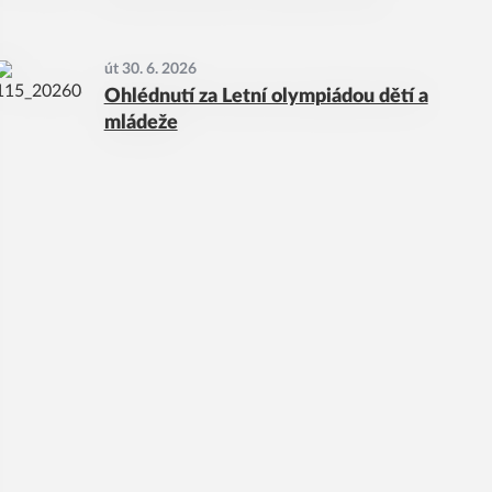
út 30. 6. 2026
Ohlédnutí za Letní olympiádou dětí a
mládeže