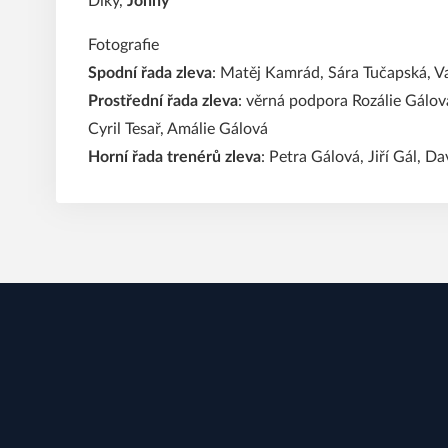
Díky,
Johny
Fotografie
Spodní řada zleva
: Matěj Kamrád, Sára Tučapská, Va
Prostřední řada zleva
: věrná podpora Rozálie Gálov
Cyril Tesař, Amálie Gálová
Horní řada trenérů zleva
: Petra Gálová, Jiří Gál, Da