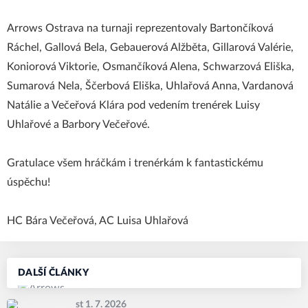
Arrows Ostrava na turnaji reprezentovaly Bartončíková
Ráchel, Gallová Bela, Gebauerová Alžběta, Gillarová Valérie,
Koniorová Viktorie, Osmančíková Alena, Schwarzová Eliška,
Sumarová Nela, Ščerbová Eliška, Uhlařová Anna, Vardanová
Natálie a Večeřová Klára pod vedením trenérek Luisy
Uhlařové a Barbory Večeřové.
Gratulace všem hráčkám i trenérkám k fantastickému
úspěchu!
HC Bára Večeřová, AC Luisa Uhlařová
DALŠÍ ČLÁNKY
st 1. 7. 2026