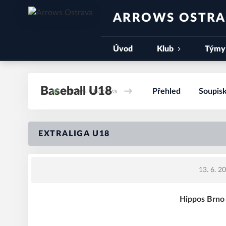
ARROWS OSTR
Úvod
Klub
Týmy
Baseball U18
Přehled
Soupis
EXTRALIGA U18
13. 6. 2
Hippos Brno