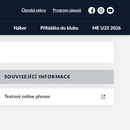
Členská sekce
Program zápasů
Facebook
Instagram
YouTube
Nábor
Přihláška do klubu
ME U22 2026
SOUVISEJÍCÍ INFORMACE
Textový online přenos