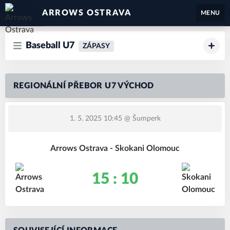
ARROWS OSTRAVA
MENU
Baseball U7
ZÁPASY
REGIONÁLNÍ PŘEBOR U7 VÝCHOD
1. 5. 2025 10:45
@ Šumperk
Arrows Ostrava - Skokani Olomouc
15 : 10