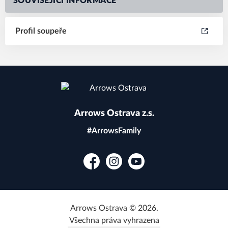
SOUVISEJÍCÍ INFORMACE
Profil soupeře
Arrows Ostrava z.s.
#ArrowsFamily
Facebook
Instagram
YouTube
Arrows Ostrava © 2026.
Všechna práva vyhrazena