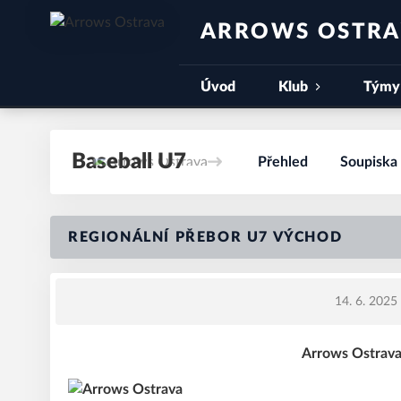
ARROWS OSTR
Úvod
Klub
Týmy
Baseball U7
Přehled
Soupiska
REGIONÁLNÍ PŘEBOR U7 VÝCHOD
14. 6. 2025
Arrows Ostrava