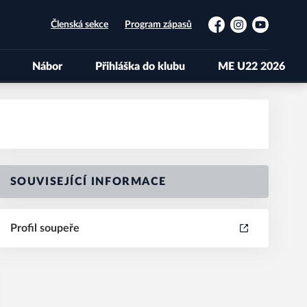
Členská sekce
Program zápasů
Facebook
Instagram
YouTube
Nábor
Přihláška do klubu
ME U22 2026
SOUVISEJÍCÍ INFORMACE
Profil soupeře