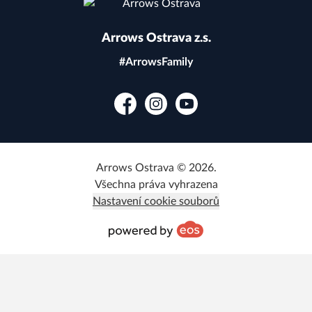
Arrows Ostrava z.s.
#ArrowsFamily
Facebook
Instagram
YouTube
Arrows Ostrava © 2026.
Všechna práva vyhrazena
Nastavení cookie souborů