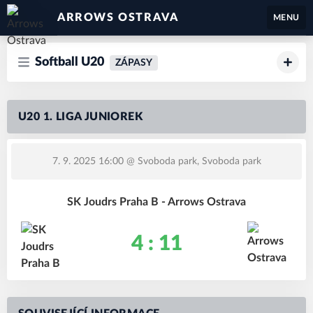
ARROWS OSTRAVA
MENU
Softball U20
ZÁPASY
U20 1. LIGA JUNIOREK
7. 9. 2025 16:00
@ Svoboda park, Svoboda park
SK Joudrs Praha B - Arrows Ostrava
4 : 11