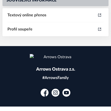
SOUVISEJÍCÍ INFORMACE
Textový online přenos
Profil soupeře
Arrows Ostrava z.s.
#ArrowsFamily
Facebook
Instagram
YouTube