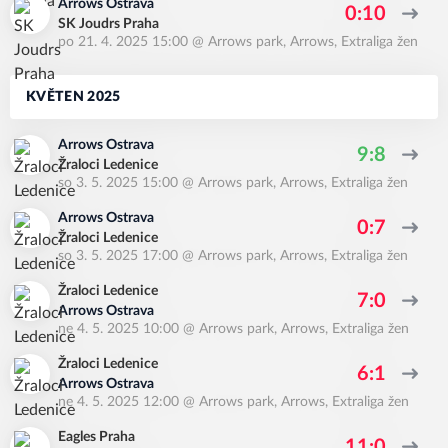
Arrows Ostrava
0:10
SK Joudrs Praha
po 21. 4. 2025 15:00
@
Arrows park, Arrows
,
Extraliga žen
KVĚTEN 2025
Arrows Ostrava
9:8
Žraloci Ledenice
so 3. 5. 2025 15:00
@
Arrows park, Arrows
,
Extraliga žen
Arrows Ostrava
0:7
Žraloci Ledenice
so 3. 5. 2025 17:00
@
Arrows park, Arrows
,
Extraliga žen
Žraloci Ledenice
7:0
Arrows Ostrava
ne 4. 5. 2025 10:00
@
Arrows park, Arrows
,
Extraliga žen
Žraloci Ledenice
6:1
Arrows Ostrava
ne 4. 5. 2025 12:00
@
Arrows park, Arrows
,
Extraliga žen
Eagles Praha
11:0