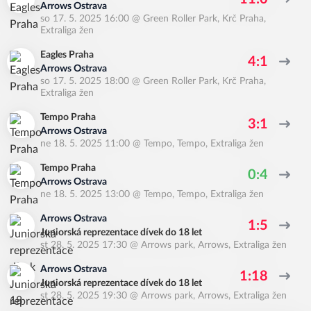
Arrows Ostrava
so 17. 5. 2025 16:00
@
Green Roller Park, Krč Praha
,
Extraliga žen
Eagles Praha
4:1
Arrows Ostrava
so 17. 5. 2025 18:00
@
Green Roller Park, Krč Praha
,
Extraliga žen
Tempo Praha
3:1
Arrows Ostrava
ne 18. 5. 2025 11:00
@
Tempo, Tempo
,
Extraliga žen
Tempo Praha
0:4
Arrows Ostrava
ne 18. 5. 2025 13:00
@
Tempo, Tempo
,
Extraliga žen
Arrows Ostrava
1:5
Juniorská reprezentace dívek do 18 let
st 28. 5. 2025 17:30
@
Arrows park, Arrows
,
Extraliga žen
Arrows Ostrava
1:18
Juniorská reprezentace dívek do 18 let
st 28. 5. 2025 19:30
@
Arrows park, Arrows
,
Extraliga žen