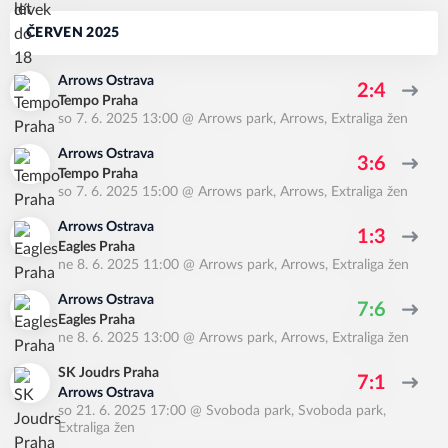
ČERVEN 2025
Arrows Ostrava
2:4
Tempo Praha
so 7. 6. 2025 13:00
@
Arrows park, Arrows
,
Extraliga žen
Arrows Ostrava
3:6
Tempo Praha
so 7. 6. 2025 15:00
@
Arrows park, Arrows
,
Extraliga žen
Arrows Ostrava
1:3
Eagles Praha
ne 8. 6. 2025 11:00
@
Arrows park, Arrows
,
Extraliga žen
Arrows Ostrava
7:6
Eagles Praha
ne 8. 6. 2025 13:00
@
Arrows park, Arrows
,
Extraliga žen
SK Joudrs Praha
7:1
Arrows Ostrava
so 21. 6. 2025 17:00
@
Svoboda park, Svoboda park
,
Extraliga žen