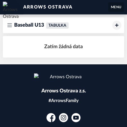
ARROWS OSTRAVA
MENU
Baseball U13
TABULKA
Zatím žádná data
Arrows Ostrava z.s.
#ArrowsFamily
Facebook
Instagram
YouTube