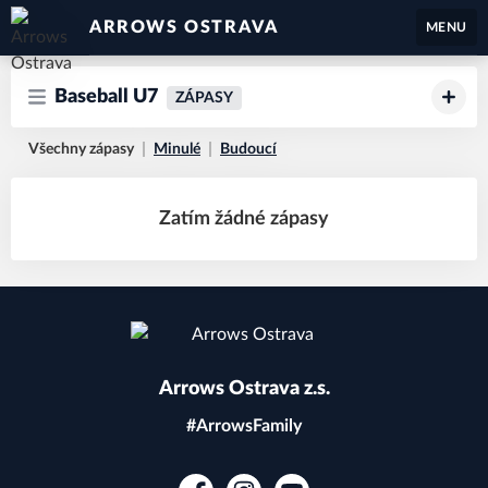
ARROWS OSTRAVA
MENU
Baseball U7
ZÁPASY
Všechny zápasy
Minulé
Budoucí
Zatím žádné zápasy
Arrows Ostrava z.s.
#ArrowsFamily