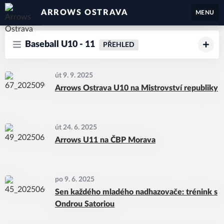
ARROWS OSTRAVA
MENU
Baseball U10 - 11
PŘEHLED
út 9. 9. 2025
Arrows Ostrava U10 na Mistrovství republiky
út 24. 6. 2025
Arrows U11 na ČBP Morava
po 9. 6. 2025
Sen každého mladého nadhazovače: trénink s
Ondrou Satoriou