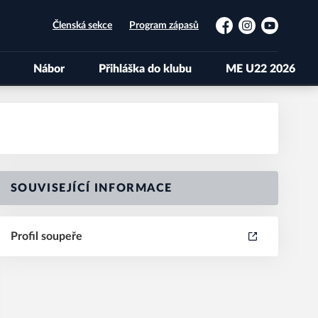
Členská sekce
Program zápasů
Facebook
Instagram
YouTube
Nábor
Přihláška do klubu
ME U22 2026
SOUVISEJÍCÍ INFORMACE
Profil soupeře