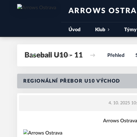
ARROWS OSTR
Úvod
Klub
Týmy
Baseball U10 - 11
Přehled
REGIONÁLNÍ PŘEBOR U10 VÝCHOD
4. 10. 2025 10
Arrows Ostrava