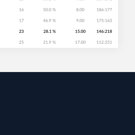
16
50.0 %
8.00
186:177
17
46.9 %
9.00
175:163
23
28.1 %
15.00
146:218
25
21.9 %
17.00
112:251