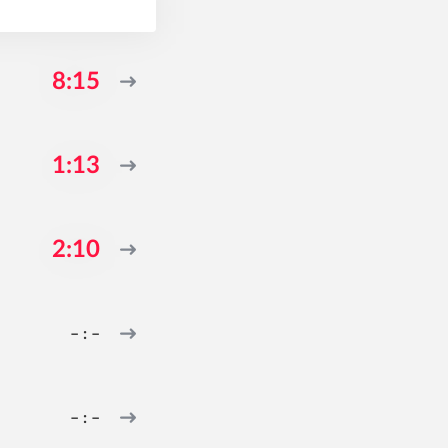
8:15
1:13
2:10
– : –
– : –