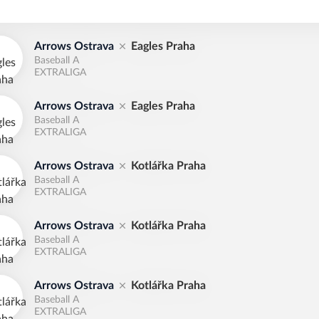
Arrows Ostrava
Eagles Praha
Baseball A
EXTRALIGA
Arrows Ostrava
Eagles Praha
Baseball A
EXTRALIGA
Arrows Ostrava
Kotlářka Praha
Baseball A
EXTRALIGA
Arrows Ostrava
Kotlářka Praha
Baseball A
EXTRALIGA
Arrows Ostrava
Kotlářka Praha
Baseball A
EXTRALIGA