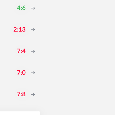
4:6
2:13
7:4
7:0
7:8