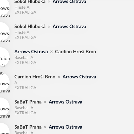
Sokol Hluboká
Arrows Ostrava
Hřiště A
EXTRALIGA
Sokol Hluboká
Arrows Ostrava
Hřiště A
EXTRALIGA
Arrows Ostrava
Cardion Hroši Brno
Baseball A
EXTRALIGA
Cardion Hroši Brno
Arrows Ostrava
A
EXTRALIGA
SaBaT Praha
Arrows Ostrava
Baseball A
EXTRALIGA
SaBaT Praha
Arrows Ostrava
Baseball A