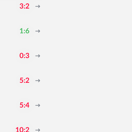
3:2
1:6
0:3
5:2
5:4
10:2