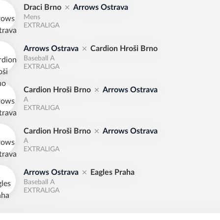
Draci Brno
Arrows Ostrava
Mens
EXTRALIGA
Arrows Ostrava
Cardion Hroši Brno
Baseball A
EXTRALIGA
Cardion Hroši Brno
Arrows Ostrava
A
EXTRALIGA
Cardion Hroši Brno
Arrows Ostrava
A
EXTRALIGA
Arrows Ostrava
Eagles Praha
Baseball A
EXTRALIGA