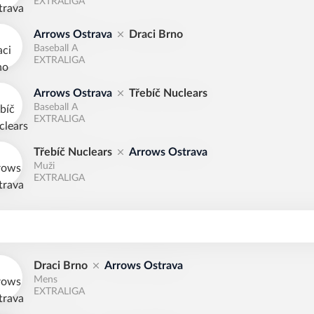
EXTRALIGA
Arrows Ostrava
Draci Brno
Baseball A
EXTRALIGA
Arrows Ostrava
Třebíč Nuclears
Baseball A
EXTRALIGA
Třebíč Nuclears
Arrows Ostrava
Muži
EXTRALIGA
6
Draci Brno
Arrows Ostrava
Mens
EXTRALIGA