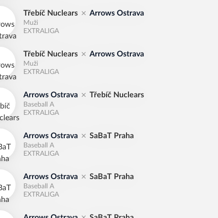
Třebíč Nuclears
Arrows Ostrava
Muži
EXTRALIGA
Třebíč Nuclears
Arrows Ostrava
Muži
EXTRALIGA
Arrows Ostrava
Třebíč Nuclears
Baseball A
EXTRALIGA
Arrows Ostrava
SaBaT Praha
Baseball A
EXTRALIGA
Arrows Ostrava
SaBaT Praha
Baseball A
EXTRALIGA
Arrows Ostrava
SaBaT Praha