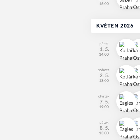
16:00
KVĚTEN 2026
pátek
1. 5.
14:00
sobota
2. 5.
13:00
čtvrtek
7. 5.
19:00
pátek
8. 5.
13:00