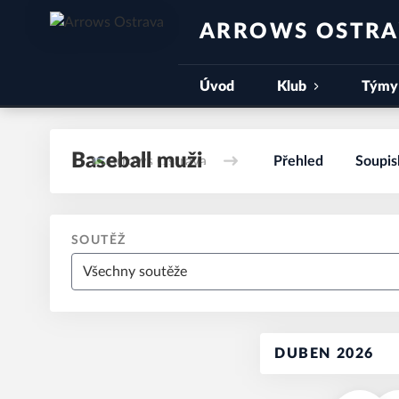
ARROWS OSTR
Úvod
Klub
Týmy
Baseball muži
Přehled
Soupis
SOUTĚŽ
DUBEN 2026