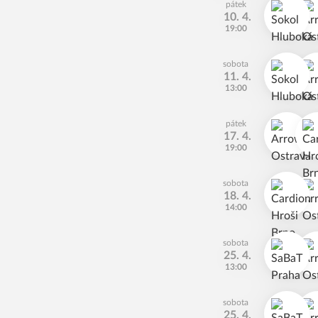
pátek
10. 4.
19:00
sobota
11. 4.
13:00
pátek
17. 4.
19:00
sobota
18. 4.
14:00
sobota
25. 4.
13:00
sobota
25. 4.