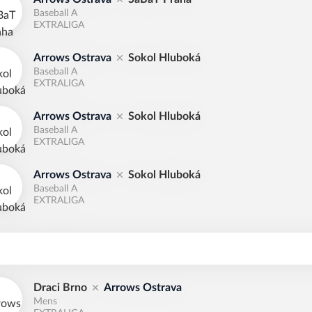
Baseball A
EXTRALIGA
Arrows Ostrava
Sokol Hluboká
Baseball A
EXTRALIGA
Arrows Ostrava
Sokol Hluboká
Baseball A
EXTRALIGA
Arrows Ostrava
Sokol Hluboká
Baseball A
EXTRALIGA
Draci Brno
Arrows Ostrava
Mens