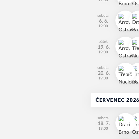
19:00
sobota
6. 6.
19:00
pátek
19. 6.
19:00
sobota
20. 6.
19:00
ČERVENEC 202
sobota
18. 7.
19:00