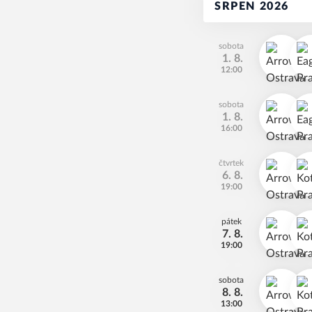
SRPEN 2026
sobota
1. 8.
12:00
sobota
1. 8.
16:00
čtvrtek
6. 8.
19:00
pátek
7. 8.
19:00
sobota
8. 8.
13:00