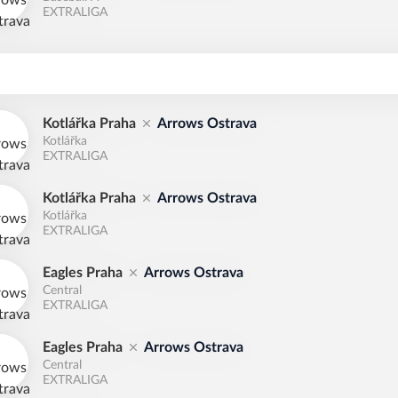
EXTRALIGA
Kotlářka Praha
Arrows Ostrava
Kotlářka
EXTRALIGA
Kotlářka Praha
Arrows Ostrava
Kotlářka
EXTRALIGA
Eagles Praha
Arrows Ostrava
Central
EXTRALIGA
Eagles Praha
Arrows Ostrava
Central
EXTRALIGA