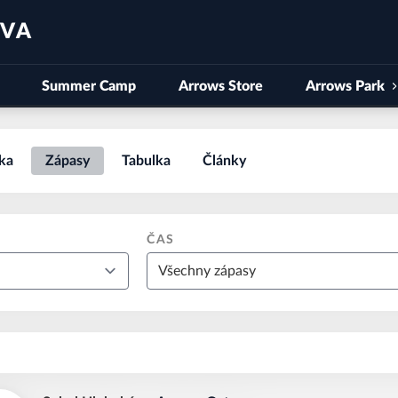
AVA
Summer Camp
Arrows Store
Arrows Park
ka
Zápasy
Tabulka
Články
ČAS