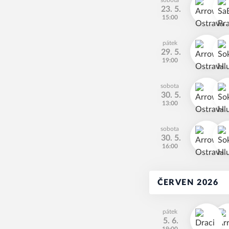
sobota
23. 5.
15:00
pátek
29. 5.
19:00
sobota
30. 5.
13:00
sobota
30. 5.
16:00
ČERVEN 2026
pátek
5. 6.