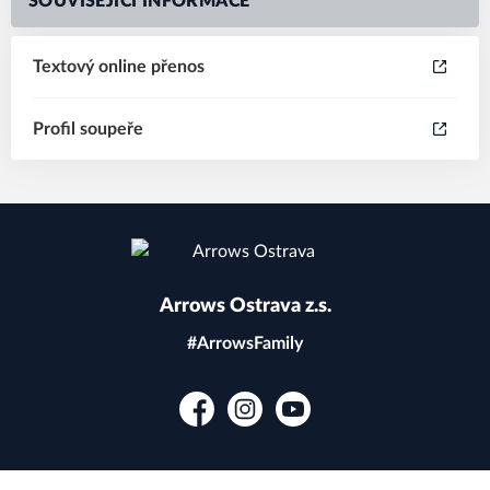
SOUVISEJÍCÍ INFORMACE
Textový online přenos
Profil soupeře
Arrows Ostrava z.s.
#ArrowsFamily
Facebook
Instagram
YouTube