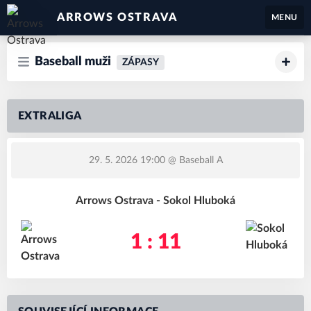
ARROWS OSTRAVA
MENU
Baseball muži
ZÁPASY
EXTRALIGA
29. 5. 2026 19:00
@ Baseball A
Arrows Ostrava - Sokol Hluboká
1 : 11