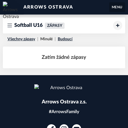
ARROWS OSTRAVA
MENU
Softball U16
ZÁPASY
Všechny zápasy
Minulé
Budoucí
Zatím žádné zápasy
Arrows Ostrava z.s.
#ArrowsFamily