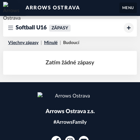
ARROWS OSTRAVA
MENU
Softball U16
ZÁPASY
Všechny zápasy
Minulé
Budoucí
Zatím žádné zápasy
Arrows Ostrava z.s.
#ArrowsFamily