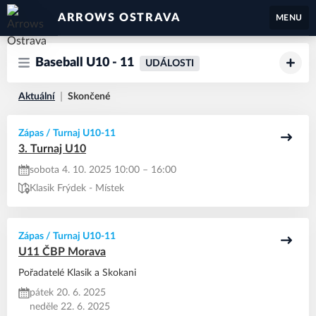
ARROWS OSTRAVA
MENU
Baseball U10 - 11
UDÁLOSTI
Aktuální
Skončené
Zápas / Turnaj U10-11
3. Turnaj U10
sobota 4. 10. 2025 10:00 – 16:00
Klasik Frýdek - Místek
Zápas / Turnaj U10-11
U11 ČBP Morava
Pořadatelé Klasik a Skokani
pátek 20. 6. 2025
neděle 22. 6. 2025