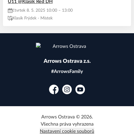
U11 @Klasik Red DH
čtvrtek 8. 5. 2025 10:00 – 13:00
Klasik Frýdek - Místek
Arrows Ostrava z.s.
#ArrowsFamily
Facebook
Instagram
YouTube
Arrows Ostrava © 2026.
Všechna práva vyhrazena
Nastavení cookie souborů