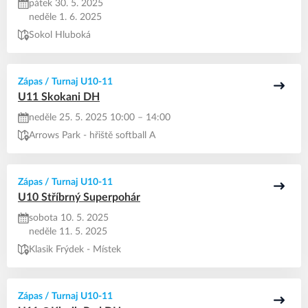
pátek 30. 5. 2025
neděle 1. 6. 2025
Sokol Hluboká
Zápas / Turnaj U10-11
U11 Skokani DH
neděle 25. 5. 2025 10:00 – 14:00
Arrows Park - hřiště softball A
Zápas / Turnaj U10-11
U10 Stříbrný Superpohár
sobota 10. 5. 2025
neděle 11. 5. 2025
Klasik Frýdek - Místek
Zápas / Turnaj U10-11